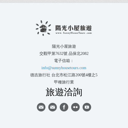
陽光小屋旅遊
交觀甲第7632號 品保北2082
電子信箱：
info@sunnyhousetours.com
德吉旅行社 台北市松江路200號4樓之5
甲種旅行業
旅遊洽詢