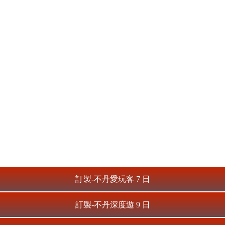
訂製-不丹愛玩客
7
日
訂製-不丹深度遊
9
日