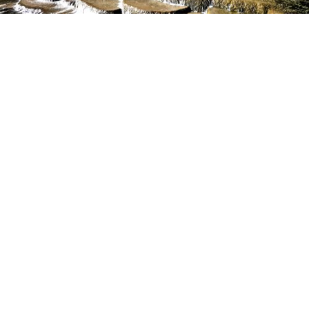
白水台
泉水中的自然奇觀