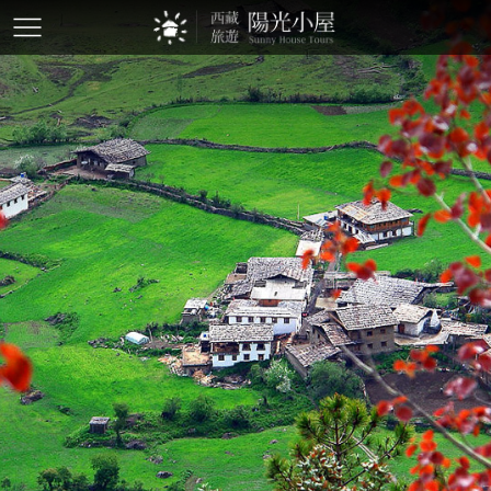
mobile-
btn