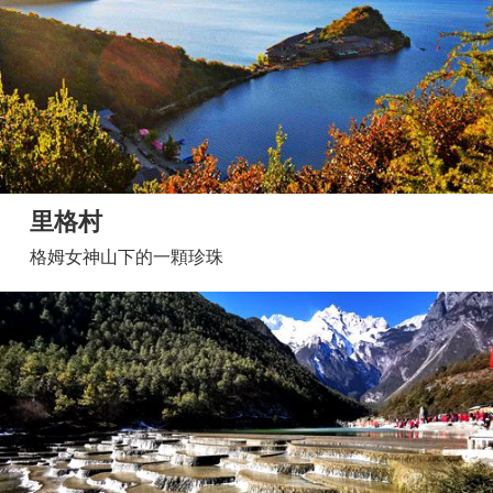
里格村
格姆女神山下的一顆珍珠