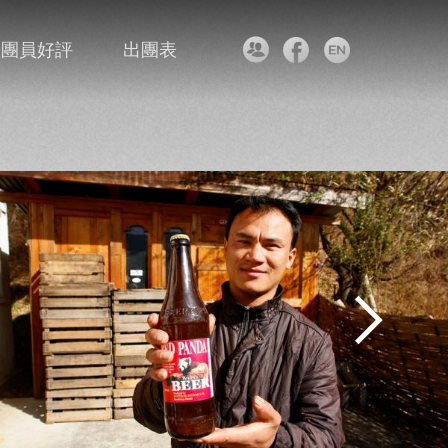
團員好評
出團表