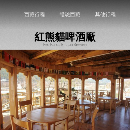
西藏行程
體驗西藏
其他行程
紅熊貓啤酒廠
Red Panda Bhutan Brewery