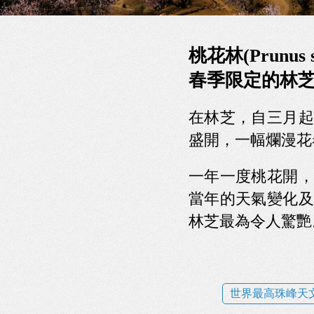
桃花林(Prunus se
春季限定的林
在林芝，自三月起
盛開，一幅爛漫花
一年一度桃花開，
當年的天氣變化及
林芝最為令人驚艷
世界最高珠峰天