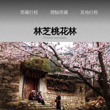
西藏行程
體驗西藏
其他行程
林芝桃花林
Prunus serrulata