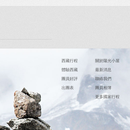
西藏行程
關於陽光小屋
體驗西藏
最新消息
團員好評
聯絡我們
出團表
團員相簿
更多國家行程