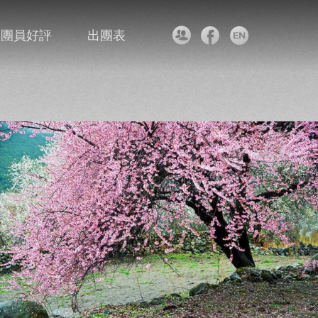
團員好評
出團表