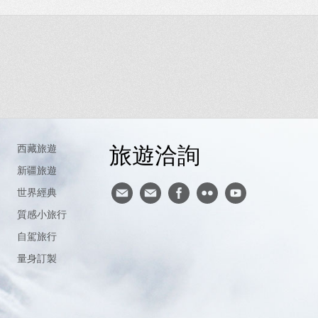
旅遊洽詢
西藏旅遊
新疆旅遊
世界經典
質感小旅行
自駕旅行
量身訂製