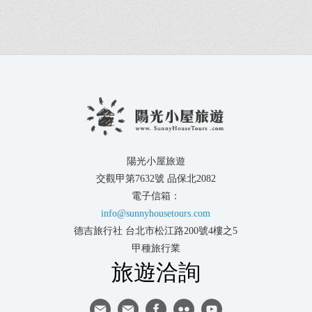
陽光小屋旅遊
交觀甲第7632號 品保北2082
電子信箱：
info@sunnyhousetours.com
德吉旅行社 台北市松江路200號4樓之5
甲種旅行業
旅遊洽詢