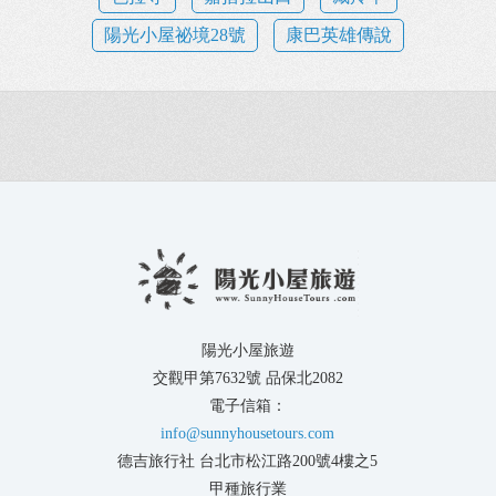
陽光小屋祕境28號
康巴英雄傳說
陽光小屋旅遊
交觀甲第7632號 品保北2082
電子信箱：
info@sunnyhousetours.com
德吉旅行社 台北市松江路200號4樓之5
甲種旅行業