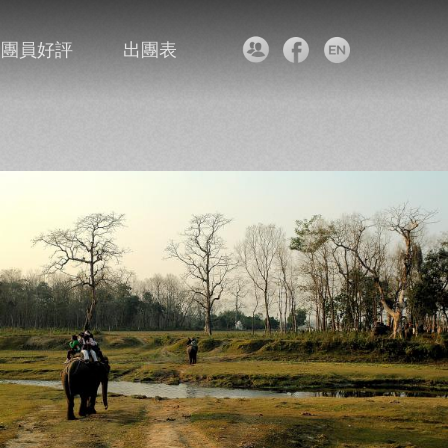
團員好評
出團表