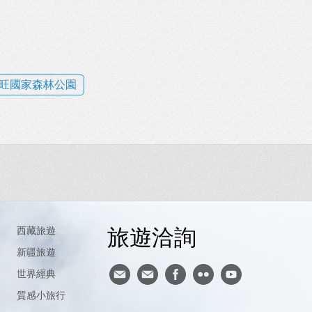
旺國家森林公園
旅遊洽詢
西藏旅遊
新疆旅遊
世界經典
質感小旅行