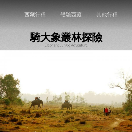
西藏行程
體驗西藏
其他行程
騎大象叢林探險
Elephant Jungle Adventure