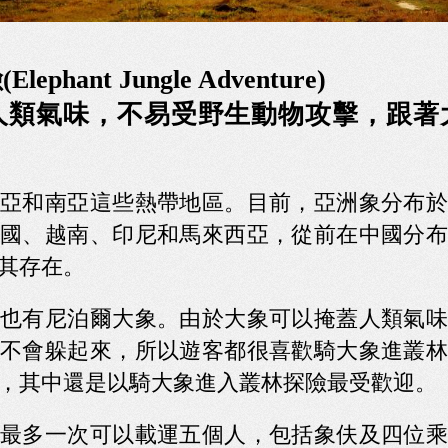
hant Jungle Adventure)
人類氣味，不易受野生動物攻擊，跟著
亞和南亞這些熱帶地區。目前，亞洲象分布於
國、越南、印尼和馬來西亞，從前在中國分布
其存在。
也有尼泊爾大象。由於大象可以掩蓋人類氣味
不會躲起來，所以遊客都很喜歡騎大象進叢林
，其中還是以騎大象進入叢林探險最受歡迎。
最多一次可以載運五個人，包括象伕及四位乘