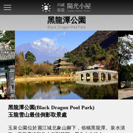
mobile-
黑龍潭公園
btn
Black Dragon Pool Park
黑龍潭公園(Black Dragon Pool Park)
玉龍雪山最佳倒影取景處
玉泉公園位於麗江城北象山腳下，俗稱黑龍潭。泉水清