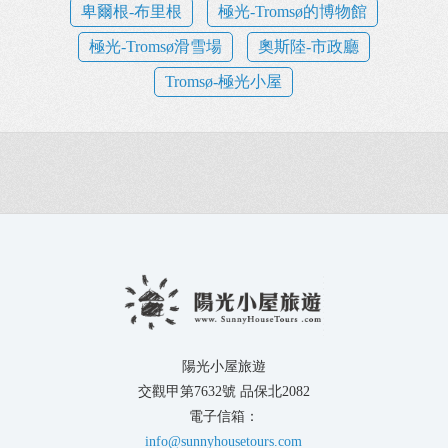
卑爾根-布里根
極光-Tromsø的博物館
極光-Tromsø滑雪場
奧斯陸-市政廳
Tromsø-極光小屋
陽光小屋旅遊
交觀甲第7632號 品保北2082
電子信箱：
info@sunnyhousetours.com