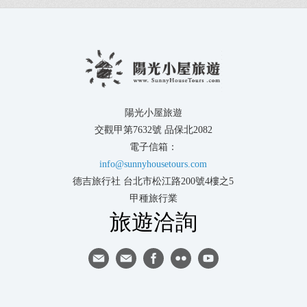
陽光小屋旅遊
交觀甲第7632號 品保北2082
電子信箱：
info@sunnyhousetours.com
德吉旅行社 台北市松江路200號4樓之5
甲種旅行業
旅遊洽詢