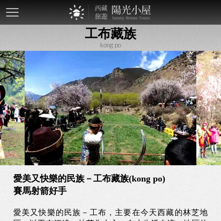
mobile-
工布藏族
btn
kong po
愛美又快樂的民族－工布藏族(kong po)
賽馬射箭好手
愛美又快樂的民族－工布，主要在今天西藏的林芝地