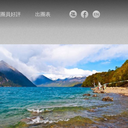
團員好評
出團表