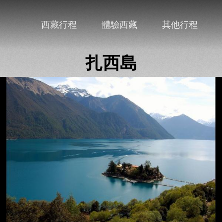
西藏行程
體驗西藏
其他行程
扎西島