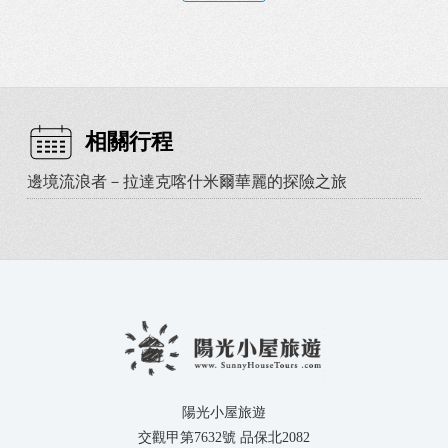
相關行程
邊境流浪者－拉達克喀什米爾華麗的探險之旅
陽光小屋旅遊
交觀甲第7632號 品保北2082