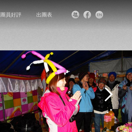
團員好評
出團表