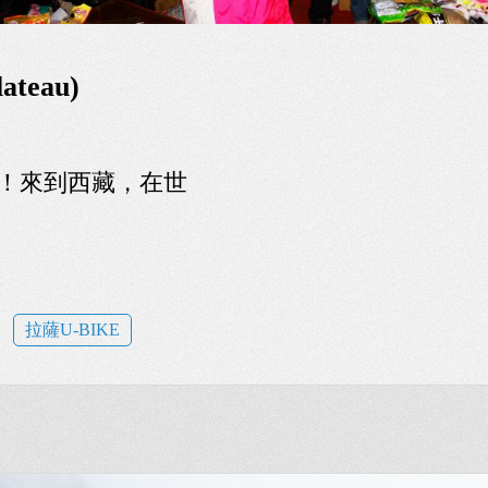
ateau)
！來到西藏，在世
拉薩U-BIKE