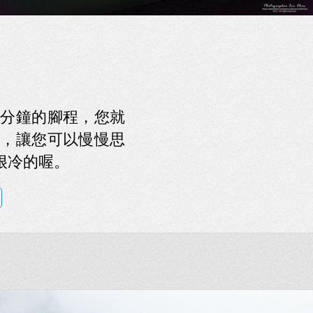
分鐘的腳程，您就
，讓您可以慢慢思
很冷的喔。