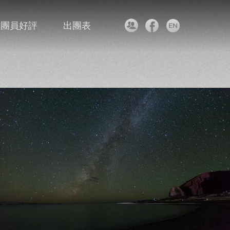
團員好評
出團表