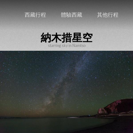
西藏行程
體驗西藏
其他行程
納木措星空
starring sky in Namtso