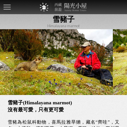
mobile-
雪豬子
btn
Himalayana marmot
雪豬子(Himalayana marmot)
沒有最可愛，只有更可愛
雪豬為松鼠科動物，喜馬拉雅旱獺，藏名“齊哇”，又