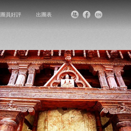
團員好評
出團表