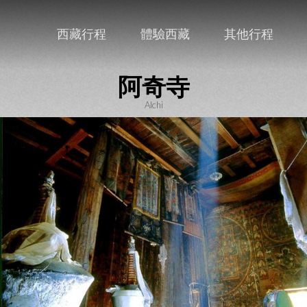
西藏行程
體驗西藏
其他行程
阿奇寺
Alchi