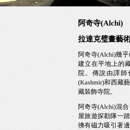
阿奇寺(Alchi)
拉達克璧畫藝
阿奇寺(Alchi)
建立在平地上的
院。傳說由譯師仁
(Kashmir)和
藏裝飾寺院。
阿奇寺(Alch
屋旅遊探勘隊一踏
彿有磁力吸引著邊