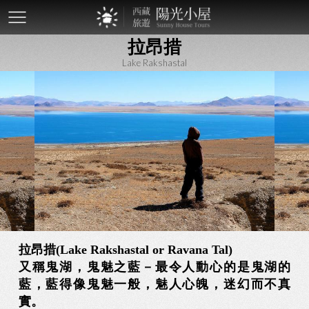
mobile-
拉昂措
btn
Lake Rakshastal
拉昂措(Lake Rakshastal or Ravana Tal)
又稱鬼湖，鬼魅之藍－最令人動心的是鬼湖的
藍，藍得像鬼魅一般，魅人心魄，迷幻而不真
實。