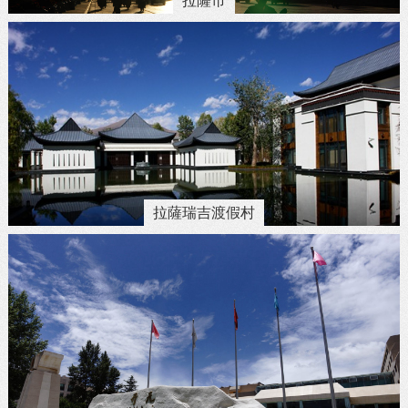
拉薩市
拉薩瑞吉渡假村