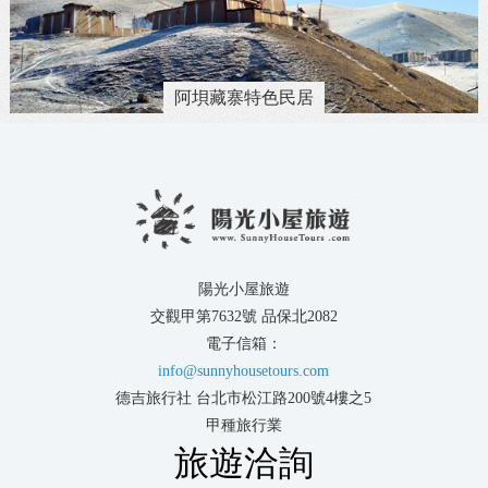
阿垻藏寨特色民居
陽光小屋旅遊
交觀甲第7632號 品保北2082
電子信箱：
info@sunnyhousetours.com
德吉旅行社 台北市松江路200號4樓之5
甲種旅行業
旅遊洽詢