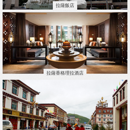
拉薩飯店
拉薩香格理拉酒店