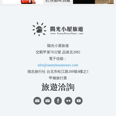
紅熊貓啤酒廠
陽光小屋旅遊
交觀甲第7632號 品保北2082
電子信箱：
info@sunnyhousetours.com
德吉旅行社 台北市松江路200號4樓之5
甲種旅行業
旅遊洽詢